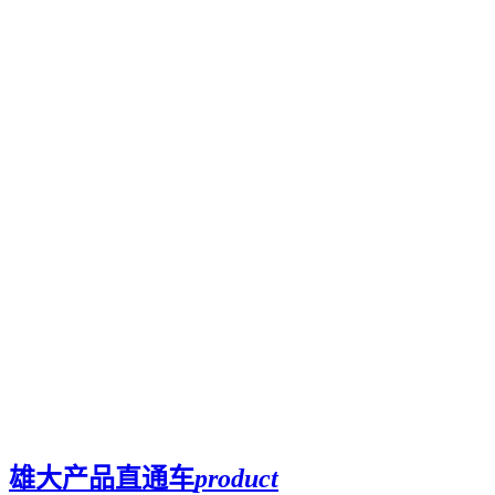
雄大产品直通车
product