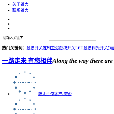
关于雄大
联系雄大
热门关键词：
触摸开关定制
卫浴触摸开关
LED触摸调光开关
镜
一路走来
有您相伴
Along the way there ar
雄大合作客户-美盈