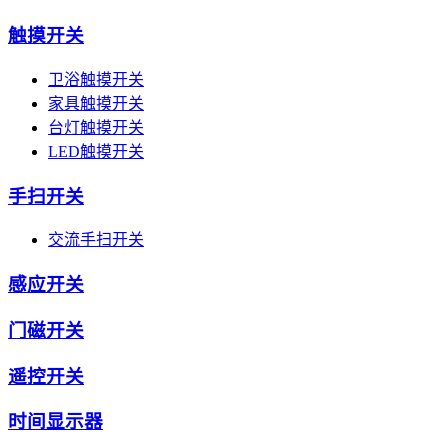
触摸开关
卫浴触摸开关
家具触摸开关
台灯触摸开关
LED触摸开关
手扫开关
交流手扫开关
感应开关
门磁开关
遥控开关
时间显示器