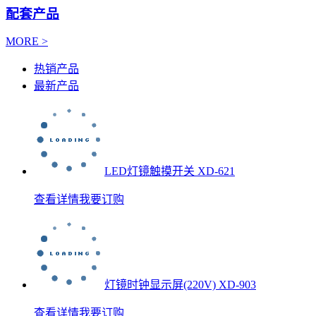
配套产品
MORE >
热销产品
最新产品
LED灯镜触摸开关 XD-621
查看详情
我要订购
灯镜时钟显示屏(220V) XD-903
查看详情
我要订购