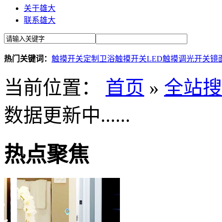
关于雄大
联系雄大
热门关键词：
触摸开关定制
卫浴触摸开关
LED触摸调光开关
镜
当前位置：
首页
»
全站搜
数据更新中......
热点聚焦