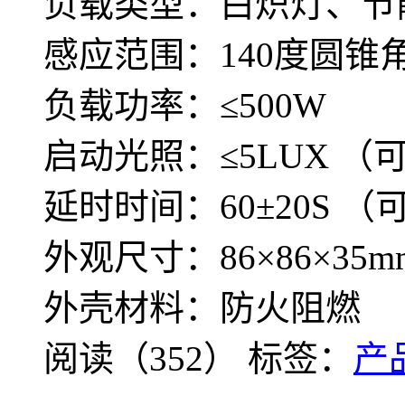
负载类型：白炽灯、节
感应范围：140度圆锥角,
负载功率：≤500W
启动光照：≤5LUX （
延时时间：60±20S （
外观尺寸：86×86×35m
外壳材料：防火阻燃
阅读（352）
标签：
产