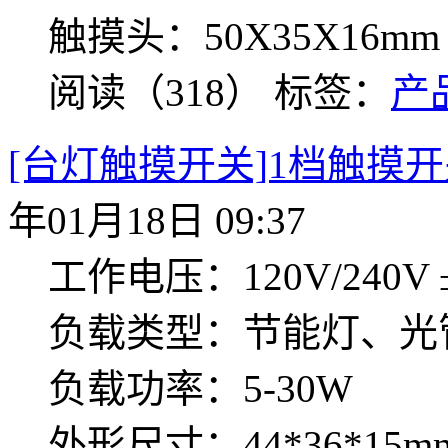
触摸头：50X35X16mm
阅读（318）
标签：
产
[台灯触摸开关]1档触摸开关
年01月18日 09:37
工作电压：120V/240V ±
负载类型：节能灯、光
负载功率：5-30W
外形尺寸：44*36*15m