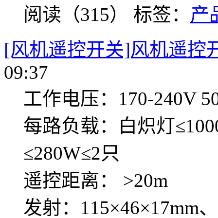
阅读（315）
标签：
产
[风机遥控开关]风机遥控开关
09:37
工作电压：170-240V 50
每路负载：白炽灯≤100
≤280W≤2只
遥控距离： >20m
发射：115×46×17