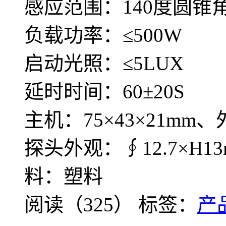
感应范围：140度圆锥角,
负载功率：≤500W
启动光照：≤5LUX
延时时间：60±20S
主机：75×43×21m
探头外观：∮12.7×H1
料：塑料
阅读（325）
标签：
产