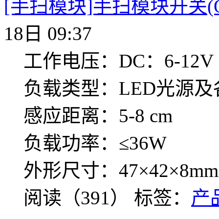
[手扫模块]手扫模块开关(ON/
18日 09:37
工作电压：DC：6-12V
负载类型：LED光源
感应距离：5-8 cm
负载功率：≤36W
外形尺寸：47×42×8mm
阅读（391）
标签：
产