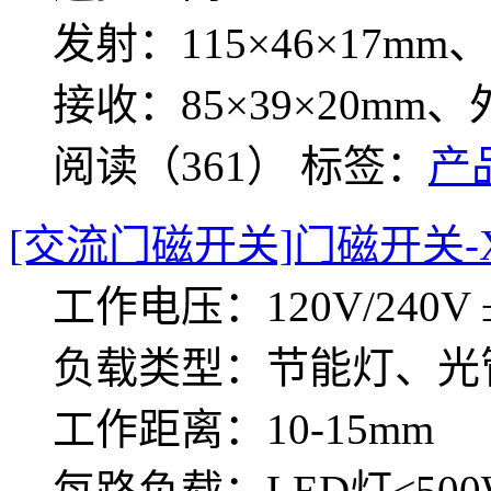
发射：115×46×17
接收：85×39×20m
阅读（361）
标签：
产
[交流门磁开关]门磁开关-X
工作电压：120V/240V ±
负载类型：节能灯、光
工作距离：10-15mm
每路负载：LED灯≤500