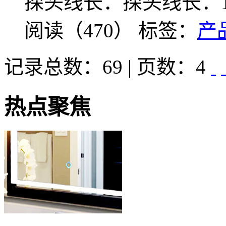
探头线长：探头线长：1
阅读（470）
标签：
产
记录总数：69 | 页数：4
热点聚焦