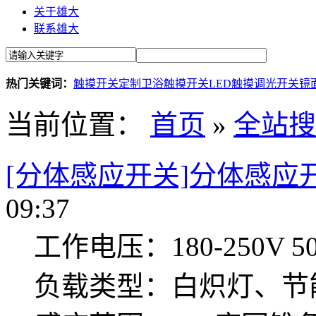
关于雄大
联系雄大
热门关键词：
触摸开关定制
卫浴触摸开关
LED触摸调光开关
镜
当前位置：
首页
»
全站搜
[分体感应开关]分体感应开关
09:37
工作电压：180-250V 50
负载类型：白炽灯、节