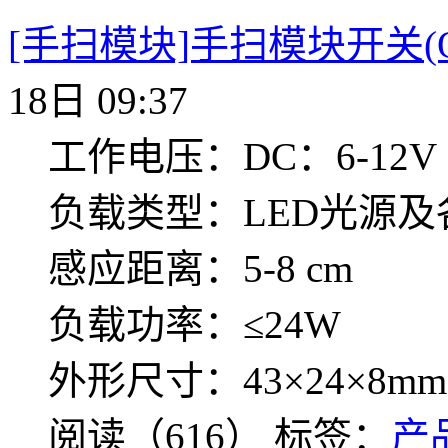
[手扫模块]手扫模块开关(ON/
18日 09:37
工作电压：DC：6-12V
负载类型：LED光源
感应距离：5-8 cm
负载功率：≤24W
外形尺寸：43×24×8mm
阅读（616）
标签：
产