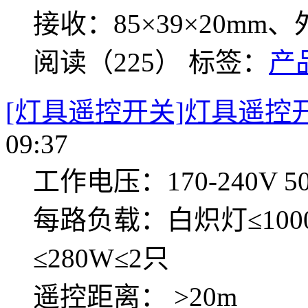
接收：85×39×20m
阅读（225）
标签：
产
[灯具遥控开关]灯具遥控开关
09:37
工作电压：170-240V 50
每路负载：白炽灯≤100
≤280W≤2只
遥控距离： >20m