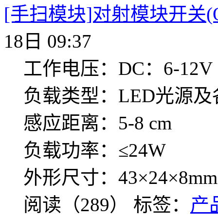
[手扫模块]对射模块开关(ON/
18日 09:37
工作电压：DC：6-12V
负载类型：LED光源
感应距离：5-8 cm
负载功率：≤24W
外形尺寸：43×24×8mm
阅读（289）
标签：
产