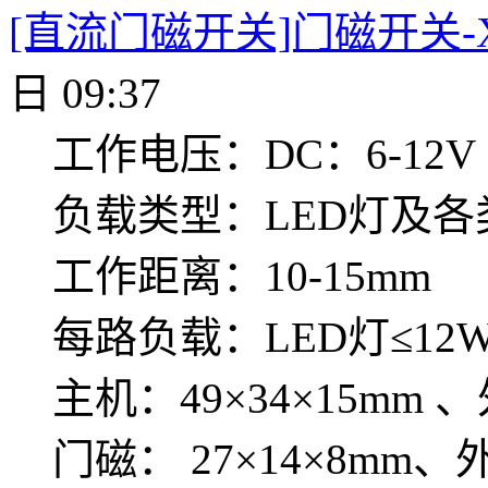
[直流门磁开关]门磁开关-X
日 09:37
工作电压：DC：6-12V
负载类型：LED灯及
工作距离：10-15mm
每路负载：LED灯≤12
主机：49×34×15m
门磁： 27×14×8mm