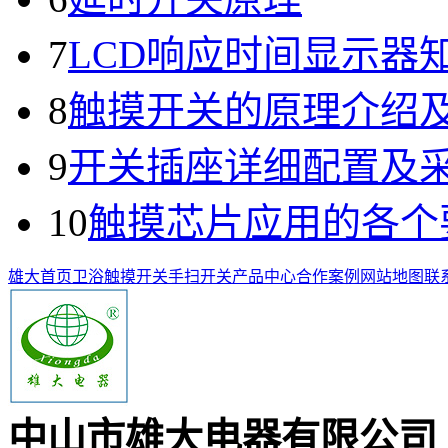
7
LCD响应时间显示器
8
触摸开关的原理介绍
9
开关插座详细配置及
10
触摸芯片应用的各个
雄大首页
卫浴触摸开关
手扫开关
产品中心
合作案例
网站地图
联
中山市雄大电器有限公司