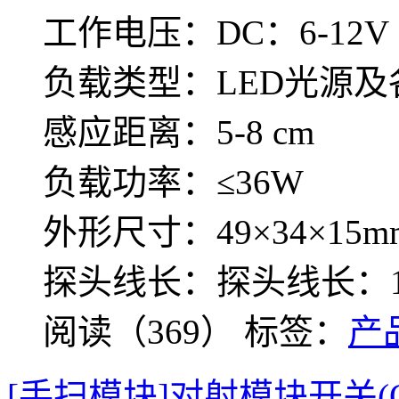
工作电压：DC：6-12V
负载类型：LED光源
感应距离：5-8 cm
负载功率：≤36W
外形尺寸：49×34×15m
探头线长：探头线长：1
阅读（369）
标签：
产
[手扫模块]对射模块开关(ON/