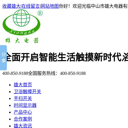
收藏雄大
|
在线留言
|
网站地图
你好！欢迎光临中山市雄大电器有
全面开启智能生活触摸新时代
400-850-9188
全国服务热线：
400-850-9188
雄大首页
卫浴触摸开关
手扫开关
时间显示器
产品中心
合作案例
雄大资讯