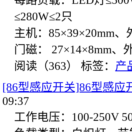
≤280W≤2只
主机：85×39×20m
门磁： 27×14×8mm
阅读（363）
标签：
产
[86型感应开关]86型感应开
09:37
工作电压：100-250V 50