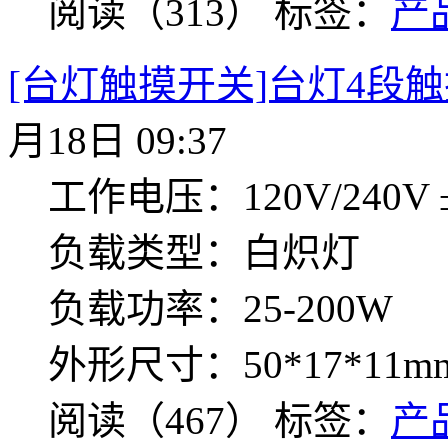
阅读（313）
标签：
产
[台灯触摸开关]台灯4段触
月18日 09:37
工作电压：120V/240V ±
负载类型：白炽灯
负载功率：25-200W
外形尺寸：50*17*11m
阅读（467）
标签：
产