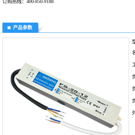
订购热线：
400-850-9188
产品参数
型