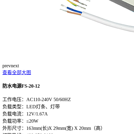
prev
next
查看全部大图
防水电源FS-20-12
工作电压：AC110-240V 50/60HZ
负载类型：LED灯条、灯带
负载电流：12V/1.67A
负载功率：≤20W
外形尺寸：163mm(长)X 29mm(宽) X 20mm（高）