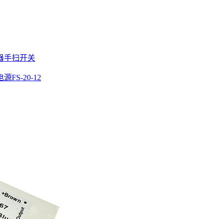
器
手扫开关
源FS-20-12