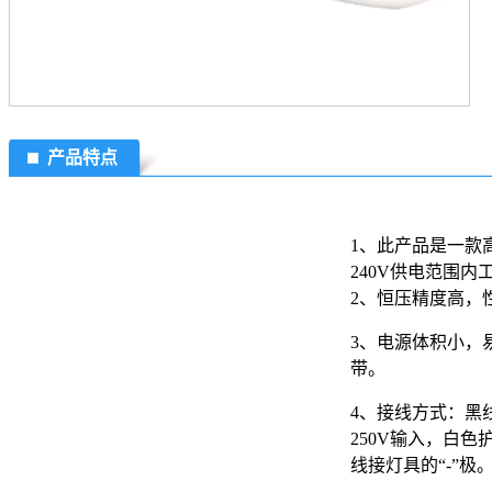
产品特点
1、此产品是一款高
240V供电范围内
2、恒压精度高，
3、电源体积小，
带。
4、接线方式：黑线
250V输入，白色
线接灯具的“-”极