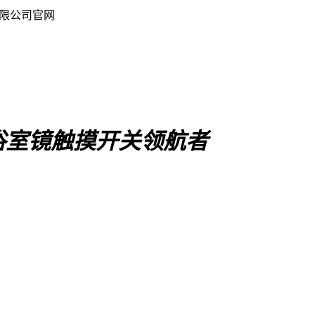
限公司官网
浴室镜触摸开关领航者