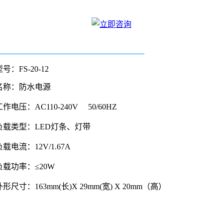
号：FS-20-12
名称：防水电源
工作电压：AC110-240V 50/60HZ
负载类型：LED灯条、灯带
负载电流：12V/1.67A
负载功率：≤20W
外形尺寸：163mm(长)X 29mm(宽) X 20mm（高）