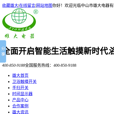
收藏雄大
|
在线留言
|
网站地图
你好！欢迎光临中山市雄大电器有
全面开启智能生活触摸新时代
400-850-9188
全国服务热线：
400-850-9188
雄大首页
卫浴触摸开关
手扫开关
时间显示器
产品中心
合作案例
雄大资讯