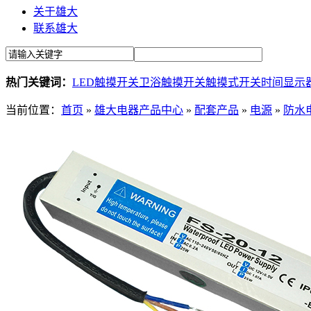
关于雄大
联系雄大
热门关键词：
LED触摸开关
卫浴触摸开关
触摸式开关
时间显示
当前位置：
首页
»
雄大电器产品中心
»
配套产品
»
电源
»
防水电