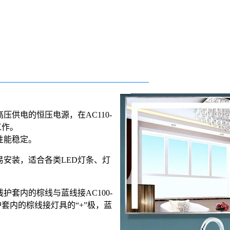
压供电的恒压电源，在AC110-
工作。
性能稳定。
易安装，适合各类LED灯条、灯
护套内的棕线与蓝线接AC100-
护套内的棕线接灯具的“+”极，蓝
。